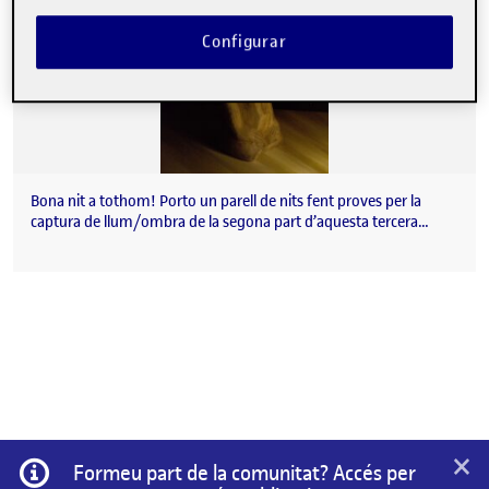
Configurar
Bona nit a tothom! Porto un parell de nits fent proves per la
captura de llum/ombra de la segona part d’aquesta tercera…
×
Informació
Formeu part de la comunitat? Accés per