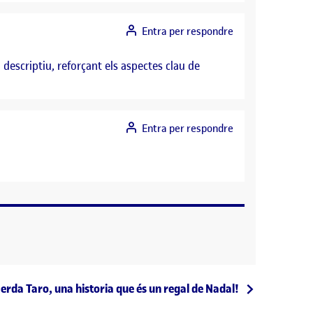
Entra per respondre
 descriptiu, reforçant els aspectes clau de
Entra per respondre
ntrada següent
erda Taro, una historia que és un regal de Nadal!