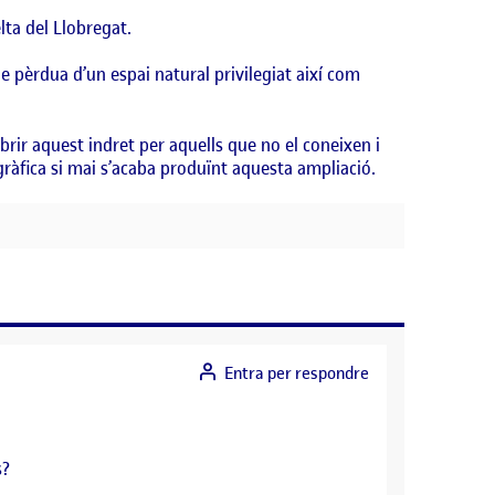
lta del Llobregat.
 pèrdua d’un espai natural privilegiat així com
brir aquest indret per aquells que no el coneixen i
gràfica si mai s’acaba produïnt aquesta ampliació.
Entra per respondre
s?