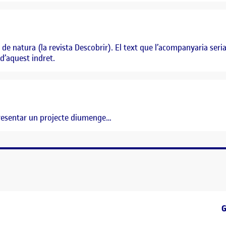
de natura (la revista Descobrir). El text que l’acompanyaria seria
 d’aquest indret.
resentar un projecte diumenge…
E
G