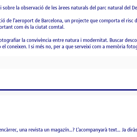
 sobre la observació de les àrees naturals del parc natural del De
ó de l’aeroport de Barcelona, un projecte que comporta el risc de
ortant com és la ciutat comtal.
Fotografiar la convivència entre natura i modernitat. Buscar desco
no el coneixen. I si més no, per a que serveixi com a memòria foto
FIC
l’encàrrec, una revista un magazín…? L’acompanyarà text… Ja dirà